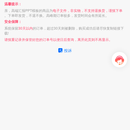
温馨提示：
亲，高端汇报PPT模板的商品为
电子文件，非实物，不支持退换货，谨慎下单
。下单即发货，不退不换。高峰期订单较多，发货时间会有所延长。
安全保障：
系统保留
30天以内
的订单，超过30天则被删除，购买成功后请尽快复制链接下
载!
请慎重记录并保管好您的订单号以便日后查询，离开此页则不再显示。
投诉